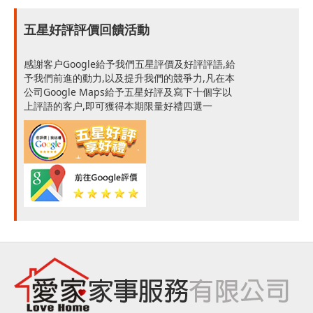
五星好評評價回饋活動
感謝客户Google給予我們五星評價及好評評語,給
予我們前進的動力,以及提升我們的競爭力,凡在本
公司Google Maps給予五星好評及寫下十個字以
上評語的客户,即可獲得本期限量好禮四選一