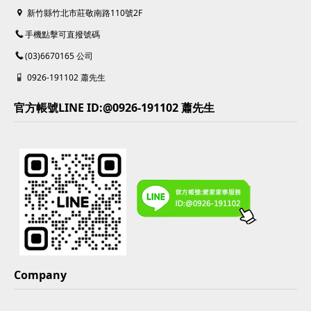
新竹縣竹北市莊敬南路110號2F
手機點擊可直撥號碼
(03)6670165 公司
0926-191102 蕭先生
官方帳號LINE ID:@0926-191102 蕭先生
Company