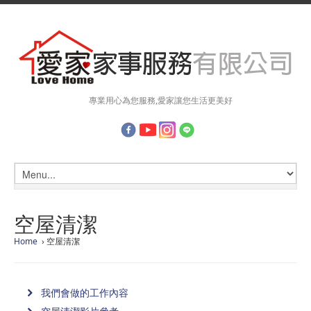
專業用心為您服務,愛家讓您生活更美好
空屋清潔
Home
› 空屋清潔
我們會做的工作內容