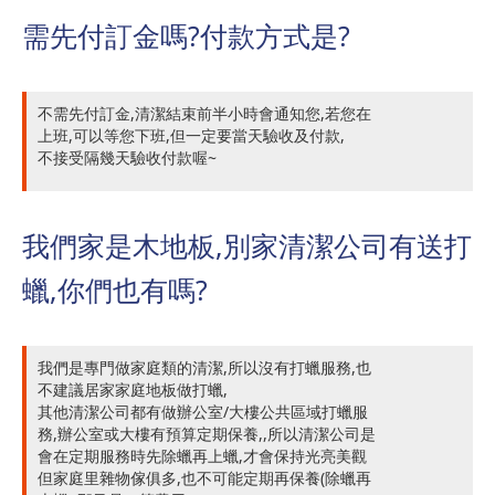
需先付訂金嗎?付款方式是?
不需先付訂金,清潔結束前半小時會通知您,若您在
上班,可以等您下班,但一定要當天驗收及付款,
不接受隔幾天驗收付款喔~
我們家是木地板,別家清潔公司有送打
蠟,你們也有嗎?
我們是專門做家庭類的清潔,所以沒有打蠟服務,也
不建議居家家庭地板做打蠟,
其他清潔公司都有做辦公室/大樓公共區域打蠟服
務,辦公室或大樓有預算定期保養,,所以清潔公司是
會在定期服務時先除蠟再上蠟,才會保持光亮美觀
但家庭里雜物傢俱多,也不可能定期再保養(除蠟再