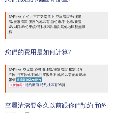
我們公司在竹北市莊敬南路上,空屋清潔/裝潢細
清/搬家清潔,服務的地區有:新竹市/竹北市/新豐
鄉/湖口鄉/竹東鎮/芎林鄉/新埔鎮,其他地區暫無服
務
您們的費用是如何計算?
我們公司空屋清潔/裝潢細清/搬家清潔,每家狀況
不同,門窗款式不同,門窗數量不同,所以需要看現場
報價
現場報價為免費的
特約廠商
特約社區有
95折
有折扣嗎?
空屋清潔要多久以前跟你們預約,預約