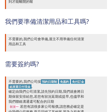
到才能離開的喔
我們要準備清潔用品和工具嗎?
不需要的,我們公司會準備,屋主不用準備任何清潔
用品和工具
需要簽約嗎?
不需要的,我們公司採
預約日期制
免簽約
免付訂金
,
結束當日付現金
確定由我們公司清潔,請先預約日期,我們就會將日
期保留安排給您,若您有狀況延期或提早,也儘早和
我們聯絡溝通還可配合的日期
若您有請很多家公司報價,請您務必確定是
狀況一
由我們公司服務,而且回絕了其他家,因為之前有遇